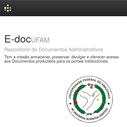
Skip
navigation
E-doc
UFAM
Repositorio de Documentos Administrativos
Tem a missão armazenar, preservar, divulgar e oferecer acesso
aos Documentos produzidos para os portais institucionais