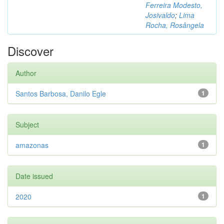
Ferreira Modesto,
Josivaldo
;
Lima
Rocha, Rosângela
Discover
Author
Santos Barbosa, Danilo Egle
1
Subject
amazonas
1
Date issued
2020
1