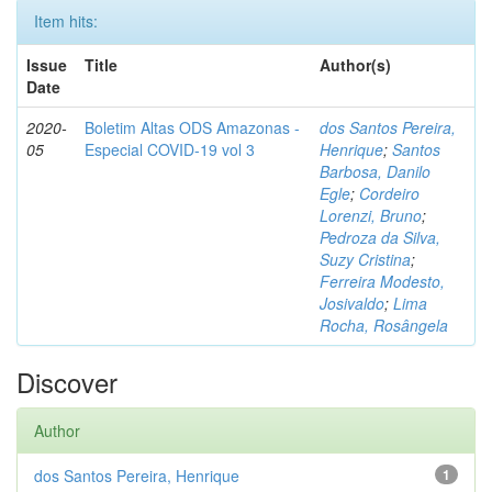
Item hits:
Issue
Title
Author(s)
Date
2020-
Boletim Altas ODS Amazonas -
dos Santos Pereira,
05
Especial COVID-19 vol 3
Henrique
;
Santos
Barbosa, Danilo
Egle
;
Cordeiro
Lorenzi, Bruno
;
Pedroza da Silva,
Suzy Cristina
;
Ferreira Modesto,
Josivaldo
;
Lima
Rocha, Rosângela
Discover
Author
dos Santos Pereira, Henrique
1