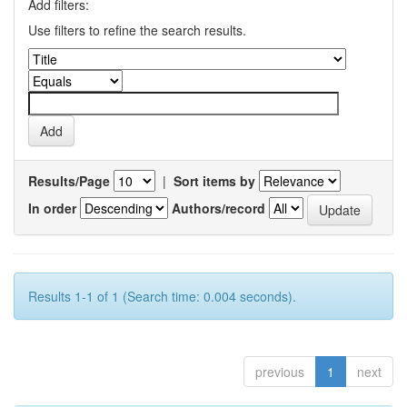
Add filters:
Use filters to refine the search results.
Results/Page
|
Sort items by
In order
Authors/record
Results 1-1 of 1 (Search time: 0.004 seconds).
previous
1
next