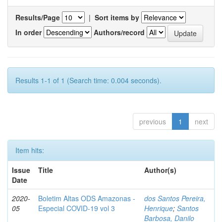
Results/Page
|
Sort items by
In order
Authors/record
Results 1-1 of 1 (Search time: 0.004 seconds).
previous
1
next
Item hits:
Issue
Title
Author(s)
Date
2020-
Boletim Altas ODS Amazonas -
dos Santos Pereira,
05
Especial COVID-19 vol 3
Henrique
;
Santos
Barbosa, Danilo