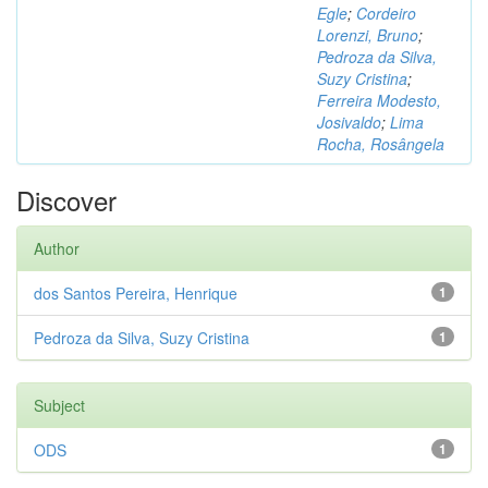
Egle
;
Cordeiro
Lorenzi, Bruno
;
Pedroza da Silva,
Suzy Cristina
;
Ferreira Modesto,
Josivaldo
;
Lima
Rocha, Rosângela
Discover
Author
dos Santos Pereira, Henrique
1
Pedroza da Silva, Suzy Cristina
1
Subject
ODS
1