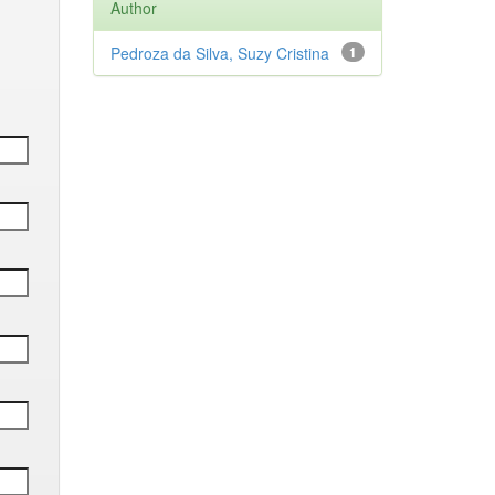
Author
Pedroza da Silva, Suzy Cristina
1