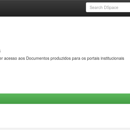
s
er acesso aos Documentos produzidos para os portais institucionais