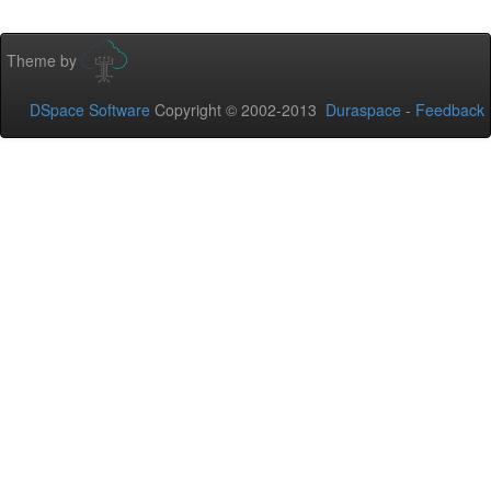
Theme by
DSpace Software
Copyright © 2002-2013
Duraspace
-
Feedback