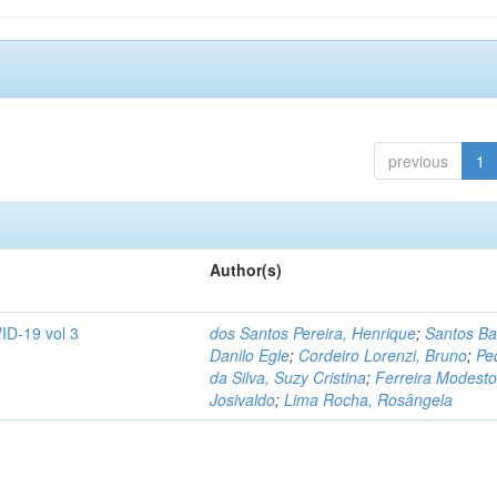
previous
1
Author(s)
ID-19 vol 3
dos Santos Pereira, Henrique
;
Santos Ba
Danilo Egle
;
Cordeiro Lorenzi, Bruno
;
Pe
da Silva, Suzy Cristina
;
Ferreira Modesto
Josivaldo
;
Lima Rocha, Rosângela