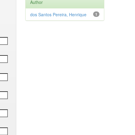
Author
dos Santos Pereira, Henrique
1