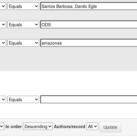
In order
Authors/record