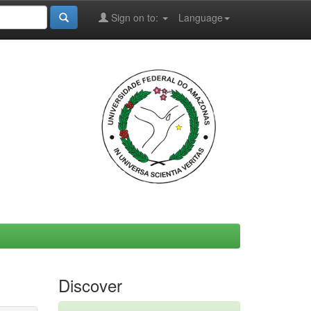
Sign on to:
Language
Discover