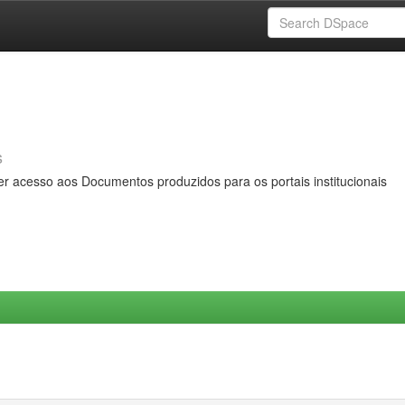
s
er acesso aos Documentos produzidos para os portais institucionais