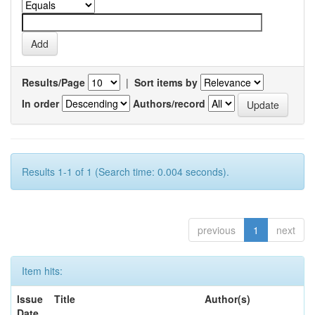
Results/Page
|
Sort items by
In order
Authors/record
Results 1-1 of 1 (Search time: 0.004 seconds).
previous
1
next
Item hits:
Issue
Title
Author(s)
Date