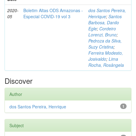
2020-
Boletim Altas ODS Amazonas -
dos Santos Pereira,
05
Especial COVID-19 vol 3
Henrique
;
Santos
Barbosa, Danilo
Egle
;
Cordeiro
Lorenzi, Bruno
;
Pedroza da Silva,
Suzy Cristina
;
Ferreira Modesto,
Josivaldo
;
Lima
Rocha, Rosângela
Discover
Author
dos Santos Pereira, Henrique
1
Subject