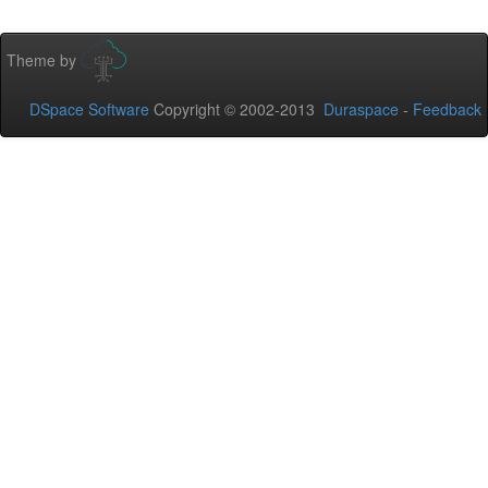
Theme by
DSpace Software
Copyright © 2002-2013
Duraspace
-
Feedback