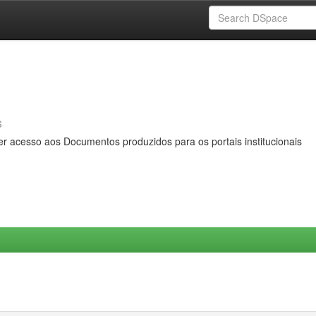
s
er acesso aos Documentos produzidos para os portais institucionais