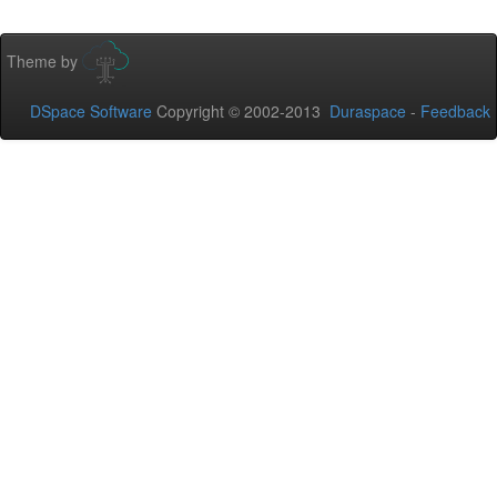
Theme by
DSpace Software
Copyright © 2002-2013
Duraspace
-
Feedback