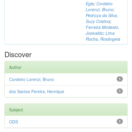
Egle
;
Cordeiro
Lorenzi, Bruno
;
Pedroza da Silva,
Suzy Cristina
;
Ferreira Modesto,
Josivaldo
;
Lima
Rocha, Rosângela
Discover
Author
Cordeiro Lorenzi, Bruno
1
dos Santos Pereira, Henrique
1
Subject
ODS
1