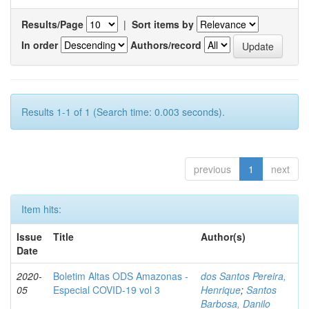
Results/Page
|
Sort items by
In order
Authors/record
Results 1-1 of 1 (Search time: 0.003 seconds).
previous
1
next
Item hits:
Issue
Title
Author(s)
Date
2020-
Boletim Altas ODS Amazonas -
dos Santos Pereira,
05
Especial COVID-19 vol 3
Henrique
;
Santos
Barbosa, Danilo