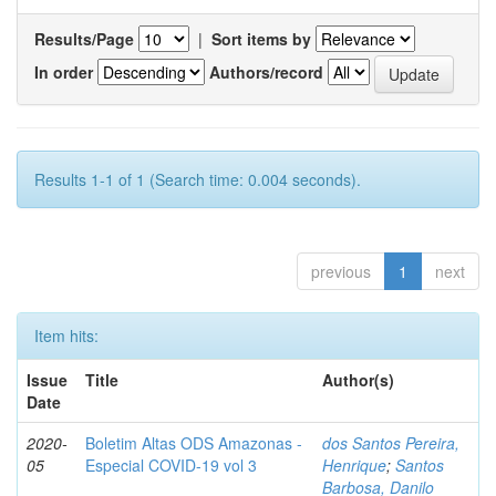
Results/Page
|
Sort items by
In order
Authors/record
Results 1-1 of 1 (Search time: 0.004 seconds).
previous
1
next
Item hits:
Issue
Title
Author(s)
Date
2020-
Boletim Altas ODS Amazonas -
dos Santos Pereira,
05
Especial COVID-19 vol 3
Henrique
;
Santos
Barbosa, Danilo