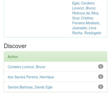
Egle
;
Cordeiro
Lorenzi, Bruno
;
Pedroza da Silva,
Suzy Cristina
;
Ferreira Modesto,
Josivaldo
;
Lima
Rocha, Rosângela
Discover
Author
Cordeiro Lorenzi, Bruno
1
dos Santos Pereira, Henrique
1
Santos Barbosa, Danilo Egle
1