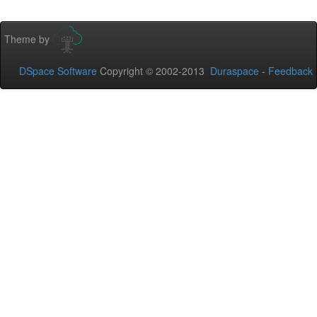
Theme by
DSpace Software
Copyright © 2002-2013
Duraspace
-
Feedback