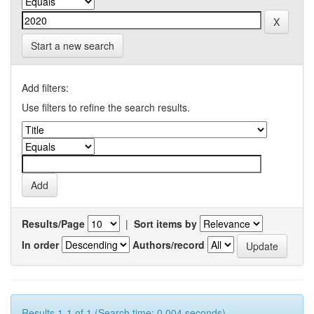
Start a new search
Add filters:
Use filters to refine the search results.
Results/Page
|
Sort items by
In order
Authors/record
Results 1-1 of 1 (Search time: 0.004 seconds).