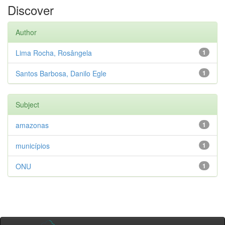
Discover
Author
Lima Rocha, Rosângela
1
Santos Barbosa, Danilo Egle
1
Subject
amazonas
1
municípios
1
ONU
1