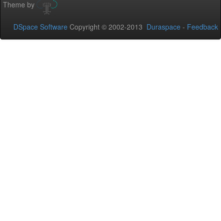
Theme by
DSpace Software
Copyright © 2002-2013
Duraspace
-
Feedback