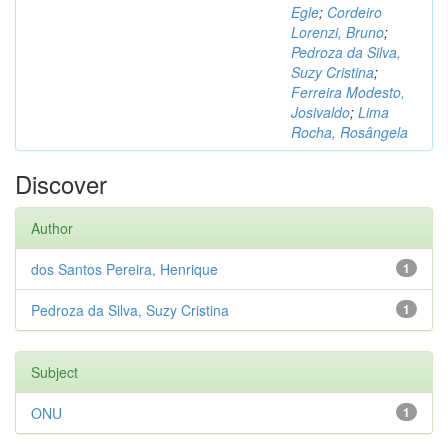
Egle
;
Cordeiro
Lorenzi, Bruno
;
Pedroza da Silva,
Suzy Cristina
;
Ferreira Modesto,
Josivaldo
;
Lima
Rocha, Rosângela
Discover
Author
dos Santos Pereira, Henrique
1
Pedroza da Silva, Suzy Cristina
1
Subject
ONU
1