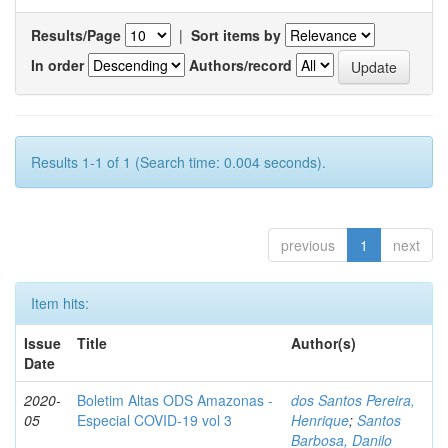
Results/Page
|
Sort items by
In order
Authors/record
Results 1-1 of 1 (Search time: 0.004 seconds).
previous
1
next
Item hits:
Issue
Title
Author(s)
Date
2020-
Boletim Altas ODS Amazonas -
dos Santos Pereira,
05
Especial COVID-19 vol 3
Henrique
;
Santos
Barbosa, Danilo