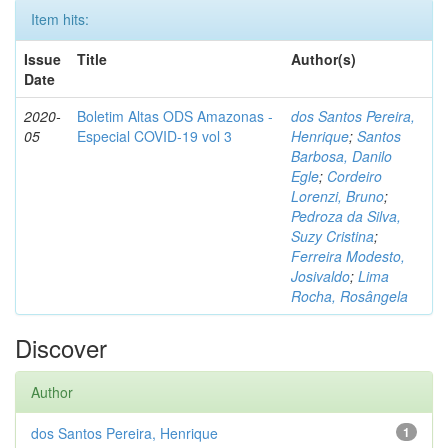
Item hits:
Issue
Title
Author(s)
Date
2020-
Boletim Altas ODS Amazonas -
dos Santos Pereira,
05
Especial COVID-19 vol 3
Henrique
;
Santos
Barbosa, Danilo
Egle
;
Cordeiro
Lorenzi, Bruno
;
Pedroza da Silva,
Suzy Cristina
;
Ferreira Modesto,
Josivaldo
;
Lima
Rocha, Rosângela
Discover
Author
dos Santos Pereira, Henrique
1