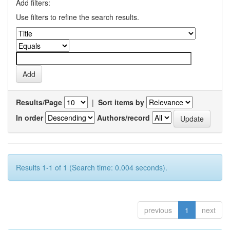
Add filters:
Use filters to refine the search results.
Results/Page
|
Sort items by
In order
Authors/record
Results 1-1 of 1 (Search time: 0.004 seconds).
previous
1
next