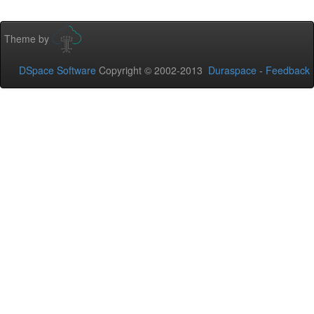
Theme by
DSpace Software
Copyright © 2002-2013
Duraspace
-
Feedback