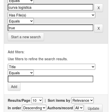
Start a new search
Add filters:
Use filters to refine the search results.
Results/Page
|
Sort items by
In order
Authors/record