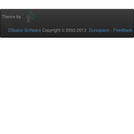
Theme by
DSpace Software
Copyright © 2002-2013
Duraspace
-
Feedback