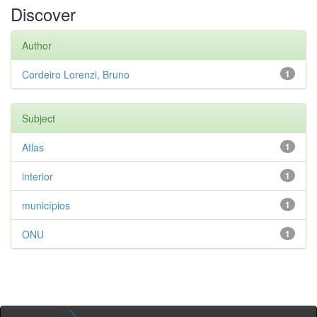
Discover
Author
Cordeiro Lorenzi, Bruno
1
Subject
Atlas
1
interior
1
municípios
1
ONU
1