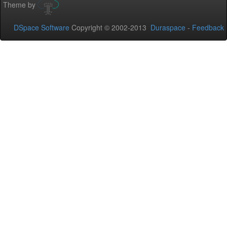
Theme by
DSpace Software
Copyright © 2002-2013
Duraspace
-
Feedback