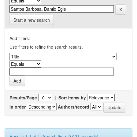
Start a new search
Add filters:
Use filters to refine the search results.
Results/Page
|
Sort items by
In order
Authors/record
Results 1-1 of 1 (Search time: 0.021 seconds).