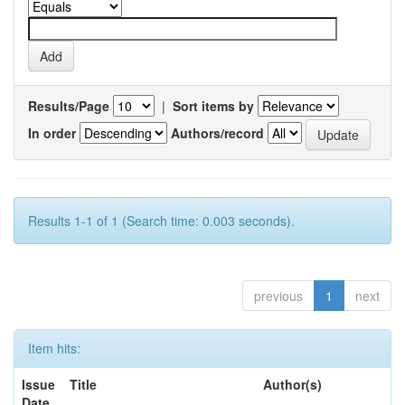
Results/Page
|
Sort items by
In order
Authors/record
Results 1-1 of 1 (Search time: 0.003 seconds).
previous
1
next
Item hits:
Issue
Title
Author(s)
Date