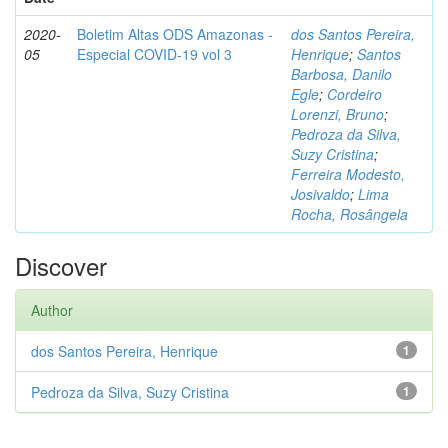
2020-
Boletim Altas ODS Amazonas -
dos Santos Pereira,
05
Especial COVID-19 vol 3
Henrique
;
Santos
Barbosa, Danilo
Egle
;
Cordeiro
Lorenzi, Bruno
;
Pedroza da Silva,
Suzy Cristina
;
Ferreira Modesto,
Josivaldo
;
Lima
Rocha, Rosângela
Discover
Author
dos Santos Pereira, Henrique
1
Pedroza da Silva, Suzy Cristina
1