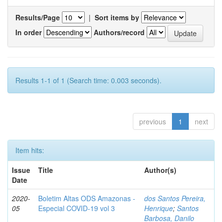
Results/Page
|
Sort items by
In order
Authors/record
Results 1-1 of 1 (Search time: 0.003 seconds).
previous
1
next
Item hits:
Issue
Title
Author(s)
Date
2020-
Boletim Altas ODS Amazonas -
dos Santos Pereira,
05
Especial COVID-19 vol 3
Henrique
;
Santos
Barbosa, Danilo