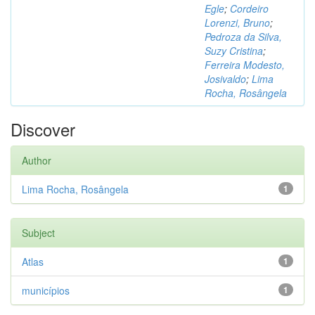
Egle
;
Cordeiro
Lorenzi, Bruno
;
Pedroza da Silva,
Suzy Cristina
;
Ferreira Modesto,
Josivaldo
;
Lima
Rocha, Rosângela
Discover
Author
Lima Rocha, Rosângela
1
Subject
Atlas
1
municípios
1