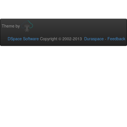
Theme by
DSpace Software
Copyright © 2002-2013
Duraspace
-
Feedback