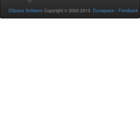
DSpace Software
Copyright © 2002-2013
Duraspace
-
Feedback