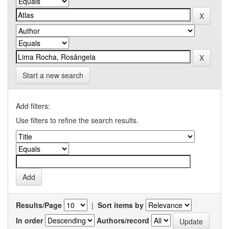
Start a new search
Add filters:
Use filters to refine the search results.
Results/Page
|
Sort items by
In order
Authors/record