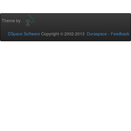
Theme by
DSpace Software
Copyright © 2002-2013
Duraspace
-
Feedback