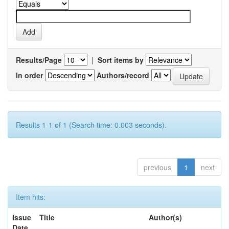
Results/Page
|
Sort items by
In order
Authors/record
Results 1-1 of 1 (Search time: 0.003 seconds).
previous
1
next
Item hits:
Issue
Title
Author(s)
Date