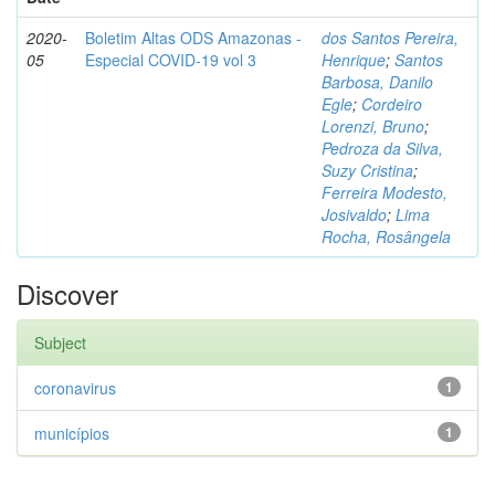
2020-
Boletim Altas ODS Amazonas -
dos Santos Pereira,
05
Especial COVID-19 vol 3
Henrique
;
Santos
Barbosa, Danilo
Egle
;
Cordeiro
Lorenzi, Bruno
;
Pedroza da Silva,
Suzy Cristina
;
Ferreira Modesto,
Josivaldo
;
Lima
Rocha, Rosângela
Discover
Subject
coronavirus
1
municípios
1