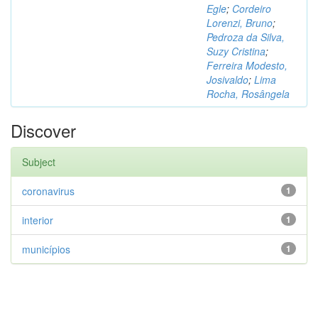
Egle
;
Cordeiro
Lorenzi, Bruno
;
Pedroza da Silva,
Suzy Cristina
;
Ferreira Modesto,
Josivaldo
;
Lima
Rocha, Rosângela
Discover
Subject
coronavirus
1
interior
1
municípios
1