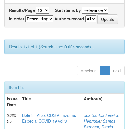
Results/Page
|
Sort items by
In order
Authors/record
Results 1-1 of 1 (Search time: 0.004 seconds).
previous
1
next
Item hits:
Issue
Title
Author(s)
Date
2020-
Boletim Altas ODS Amazonas -
dos Santos Pereira,
05
Especial COVID-19 vol 3
Henrique
;
Santos
Barbosa, Danilo