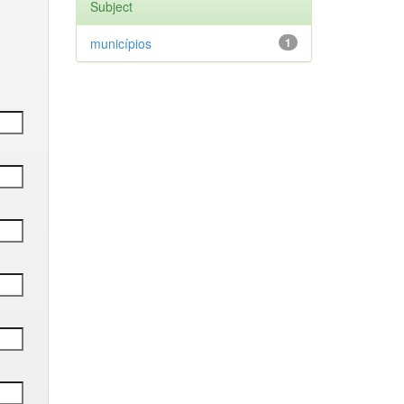
Subject
municípios
1