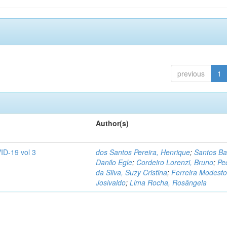
previous
1
Author(s)
ID-19 vol 3
dos Santos Pereira, Henrique
;
Santos Ba
Danilo Egle
;
Cordeiro Lorenzi, Bruno
;
Pe
da Silva, Suzy Cristina
;
Ferreira Modesto
Josivaldo
;
Lima Rocha, Rosângela