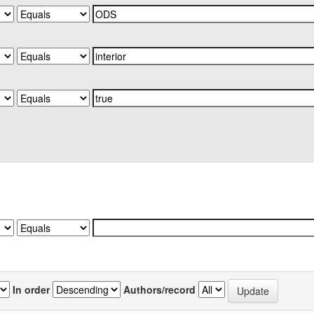
In order
Authors/record