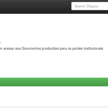
s
er acesso aos Documentos produzidos para os portais institucionais