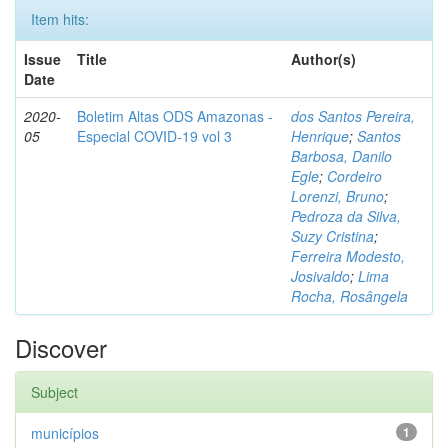
Item hits:
Issue
Title
Author(s)
Date
2020-
Boletim Altas ODS Amazonas -
dos Santos Pereira,
05
Especial COVID-19 vol 3
Henrique
;
Santos
Barbosa, Danilo
Egle
;
Cordeiro
Lorenzi, Bruno
;
Pedroza da Silva,
Suzy Cristina
;
Ferreira Modesto,
Josivaldo
;
Lima
Rocha, Rosângela
Discover
Subject
municípios
1