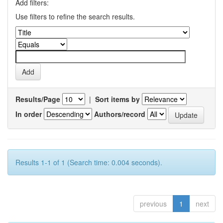
Add filters:
Use filters to refine the search results.
Results/Page
|
Sort items by
In order
Authors/record
Results 1-1 of 1 (Search time: 0.004 seconds).
previous
1
next