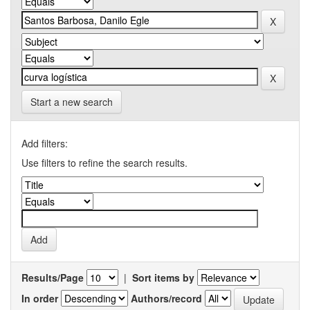
Start a new search
Add filters:
Use filters to refine the search results.
Results/Page
|
Sort items by
In order
Authors/record