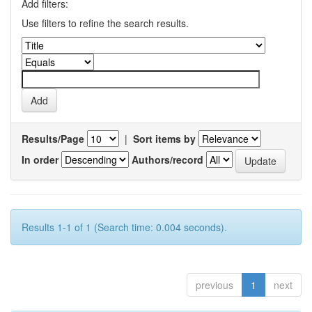
Add filters:
Use filters to refine the search results.
Results/Page
|
Sort items by
In order
Authors/record
Results 1-1 of 1 (Search time: 0.004 seconds).
previous
1
next