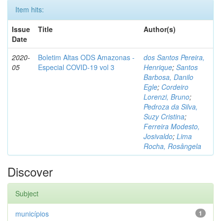
Item hits:
Issue
Title
Author(s)
Date
2020-
Boletim Altas ODS Amazonas -
dos Santos Pereira,
05
Especial COVID-19 vol 3
Henrique
;
Santos
Barbosa, Danilo
Egle
;
Cordeiro
Lorenzi, Bruno
;
Pedroza da Silva,
Suzy Cristina
;
Ferreira Modesto,
Josivaldo
;
Lima
Rocha, Rosângela
Discover
Subject
municípios
1