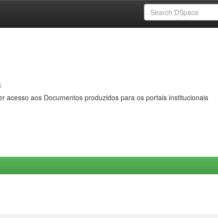
s
er acesso aos Documentos produzidos para os portais institucionais