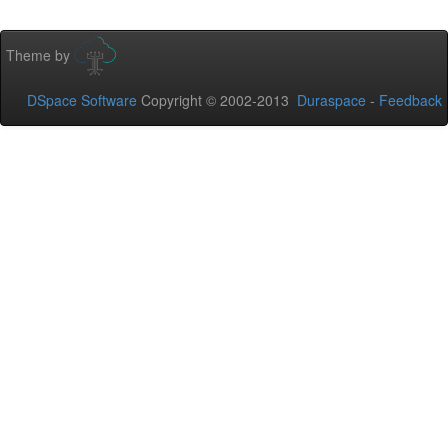
Theme by
DSpace Software
Copyright © 2002-2013
Duraspace
-
Feedback