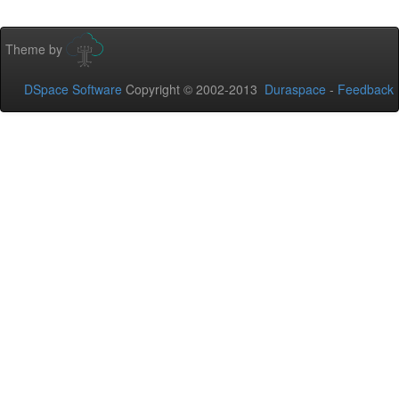
Theme by
DSpace Software
Copyright © 2002-2013
Duraspace
-
Feedback