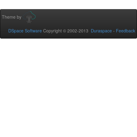
Theme by
DSpace Software
Copyright © 2002-2013
Duraspace
-
Feedback