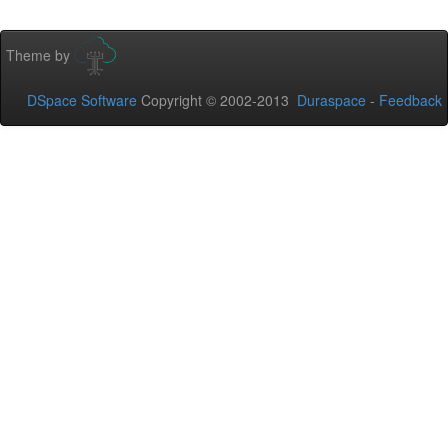
Theme by
DSpace Software
Copyright © 2002-2013
Duraspace
-
Feedback