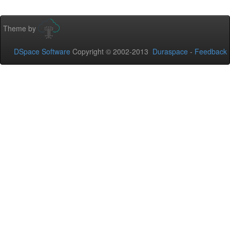
Theme by
DSpace Software
Copyright © 2002-2013
Duraspace
-
Feedback