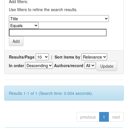
Add filters:
Use filters to refine the search results.
Results/Page
|
Sort items by
In order
Authors/record
Results 1-1 of 1 (Search time: 0.004 seconds).
previous
1
next