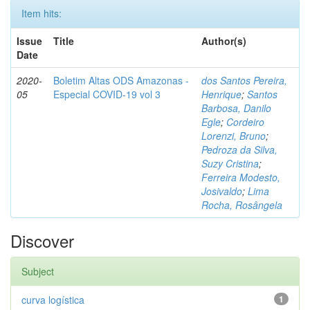
Item hits:
Issue
Title
Author(s)
Date
2020-
Boletim Altas ODS Amazonas -
dos Santos Pereira,
05
Especial COVID-19 vol 3
Henrique
;
Santos
Barbosa, Danilo
Egle
;
Cordeiro
Lorenzi, Bruno
;
Pedroza da Silva,
Suzy Cristina
;
Ferreira Modesto,
Josivaldo
;
Lima
Rocha, Rosângela
Discover
Subject
curva logística
1