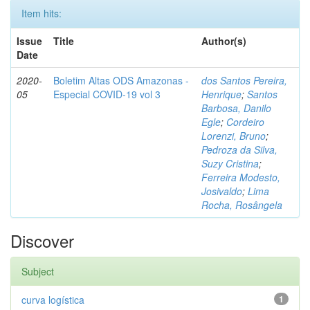
Item hits:
Issue
Title
Author(s)
Date
2020-
Boletim Altas ODS Amazonas -
dos Santos Pereira,
05
Especial COVID-19 vol 3
Henrique
;
Santos
Barbosa, Danilo
Egle
;
Cordeiro
Lorenzi, Bruno
;
Pedroza da Silva,
Suzy Cristina
;
Ferreira Modesto,
Josivaldo
;
Lima
Rocha, Rosângela
Discover
Subject
curva logística
1