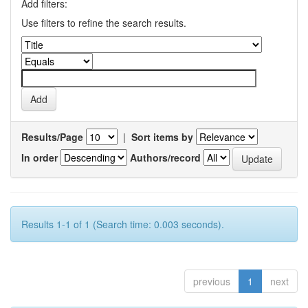
Add filters:
Use filters to refine the search results.
Results/Page
|
Sort items by
In order
Authors/record
Results 1-1 of 1 (Search time: 0.003 seconds).
previous
1
next