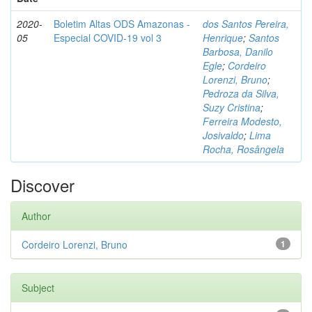
2020-
Boletim Altas ODS Amazonas -
dos Santos Pereira,
05
Especial COVID-19 vol 3
Henrique
;
Santos
Barbosa, Danilo
Egle
;
Cordeiro
Lorenzi, Bruno
;
Pedroza da Silva,
Suzy Cristina
;
Ferreira Modesto,
Josivaldo
;
Lima
Rocha, Rosângela
Discover
Author
Cordeiro Lorenzi, Bruno
1
Subject