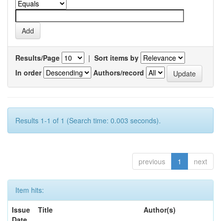
Results/Page
|
Sort items by
In order
Authors/record
Results 1-1 of 1 (Search time: 0.003 seconds).
previous
1
next
Item hits:
Issue
Title
Author(s)
Date