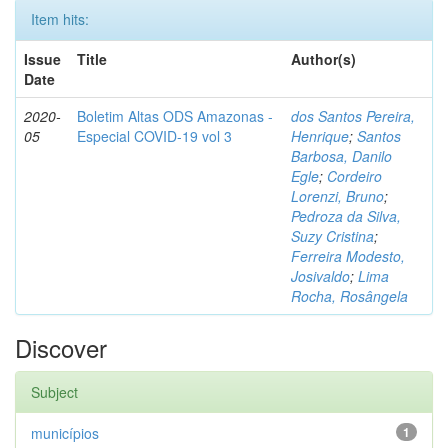
Item hits:
Issue
Title
Author(s)
Date
2020-
Boletim Altas ODS Amazonas -
dos Santos Pereira,
05
Especial COVID-19 vol 3
Henrique
;
Santos
Barbosa, Danilo
Egle
;
Cordeiro
Lorenzi, Bruno
;
Pedroza da Silva,
Suzy Cristina
;
Ferreira Modesto,
Josivaldo
;
Lima
Rocha, Rosângela
Discover
Subject
municípios
1