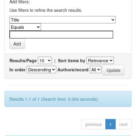
Add filters:
Use filters to refine the search results.
Results/Page
|
Sort items by
In order
Authors/record
Results 1-1 of 1 (Search time: 0.004 seconds).
previous
1
next