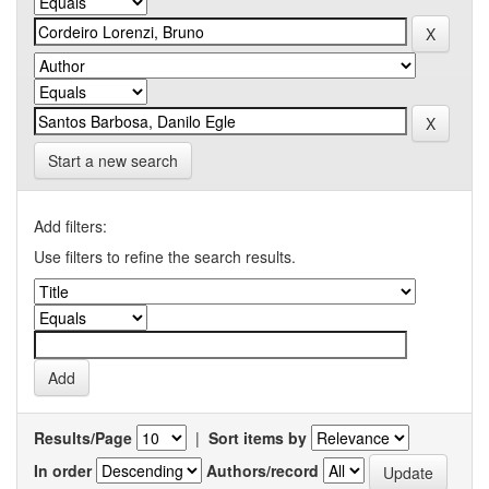
Start a new search
Add filters:
Use filters to refine the search results.
Results/Page
|
Sort items by
In order
Authors/record