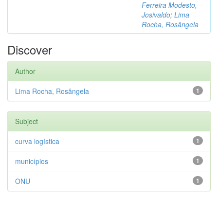
Ferreira Modesto,
Josivaldo
;
Lima
Rocha, Rosângela
Discover
Author
Lima Rocha, Rosângela
1
Subject
curva logística
1
municípios
1
ONU
1