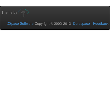
Theme by
DSpace Software
Copyright © 2002-2013
Duraspace
-
Feedback