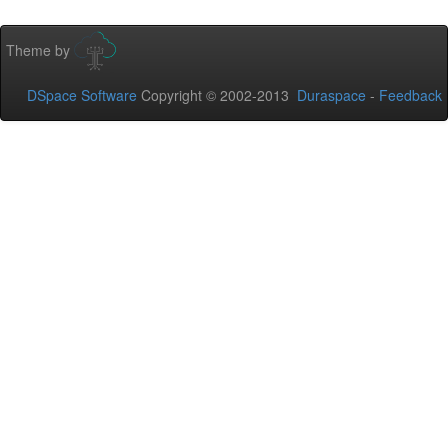
Theme by
DSpace Software
Copyright © 2002-2013
Duraspace
-
Feedback