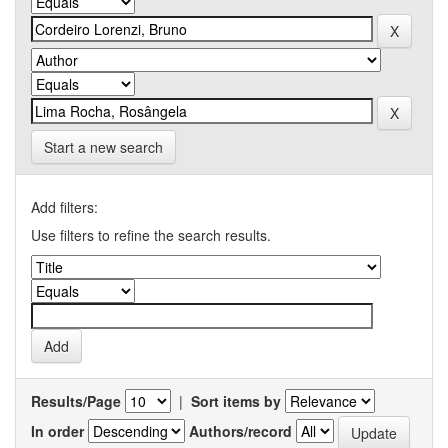
Start a new search
Add filters:
Use filters to refine the search results.
Results/Page
|
Sort items by
In order
Authors/record