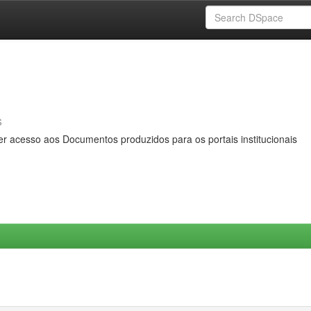
s
er acesso aos Documentos produzidos para os portais institucionais