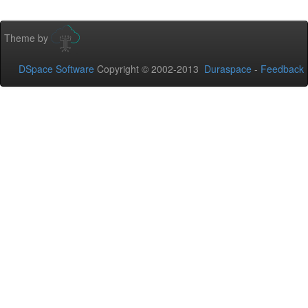
Theme by
DSpace Software
Copyright © 2002-2013
Duraspace
-
Feedback