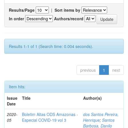
Results/Page
|
Sort items by
In order
Authors/record
Results 1-1 of 1 (Search time: 0.004 seconds).
previous
1
next
Item hits:
Issue
Title
Author(s)
Date
2020-
Boletim Altas ODS Amazonas -
dos Santos Pereira,
05
Especial COVID-19 vol 3
Henrique
;
Santos
Barbosa, Danilo