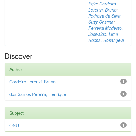
Egle
;
Cordeiro
Lorenzi, Bruno
;
Pedroza da Silva,
Suzy Cristina
;
Ferreira Modesto,
Josivaldo
;
Lima
Rocha, Rosângela
Discover
Author
Cordeiro Lorenzi, Bruno
1
dos Santos Pereira, Henrique
1
Subject
ONU
1