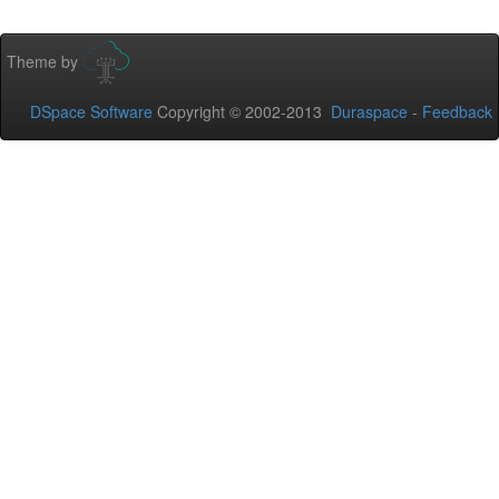
Theme by
DSpace Software
Copyright © 2002-2013
Duraspace
-
Feedback