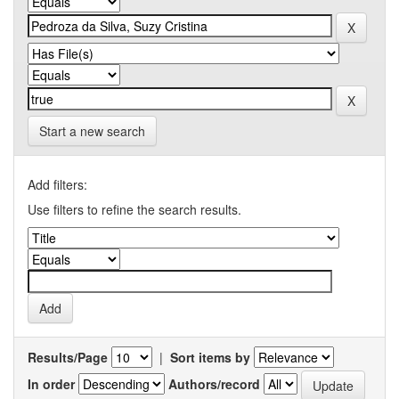
Start a new search
Add filters:
Use filters to refine the search results.
Results/Page
|
Sort items by
In order
Authors/record