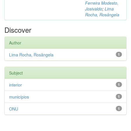
Ferreira Modesto,
Josivaldo
;
Lima
Rocha, Rosângela
Discover
Author
Lima Rocha, Rosângela
1
Subject
interior
1
municípios
1
ONU
1