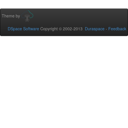
Theme by
DSpace Software
Copyright © 2002-2013
Duraspace
-
Feedback