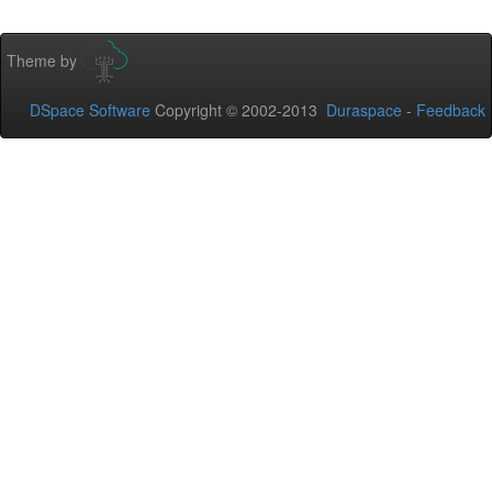
Theme by
DSpace Software
Copyright © 2002-2013
Duraspace
-
Feedback