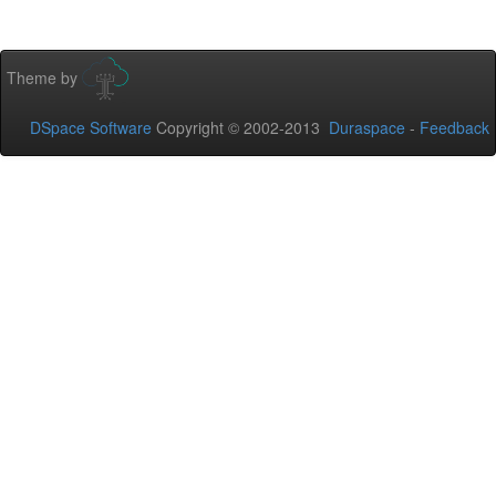
Theme by
DSpace Software
Copyright © 2002-2013
Duraspace
-
Feedback