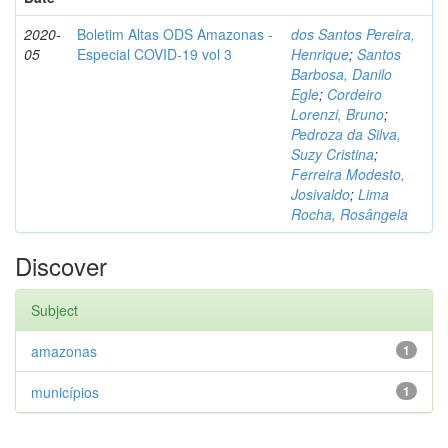
2020-
Boletim Altas ODS Amazonas -
dos Santos Pereira,
05
Especial COVID-19 vol 3
Henrique
;
Santos
Barbosa, Danilo
Egle
;
Cordeiro
Lorenzi, Bruno
;
Pedroza da Silva,
Suzy Cristina
;
Ferreira Modesto,
Josivaldo
;
Lima
Rocha, Rosângela
Discover
Subject
amazonas
1
municípios
1