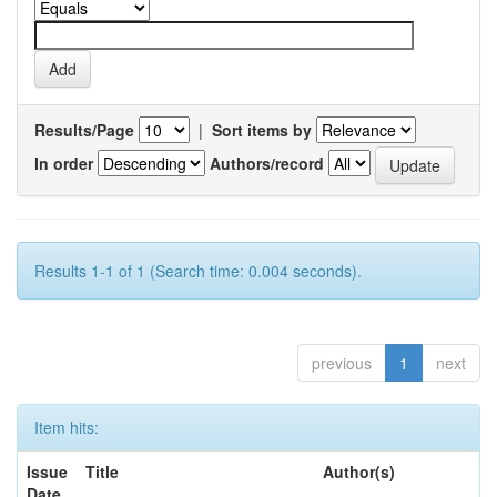
Results/Page
|
Sort items by
In order
Authors/record
Results 1-1 of 1 (Search time: 0.004 seconds).
previous
1
next
Item hits:
Issue
Title
Author(s)
Date