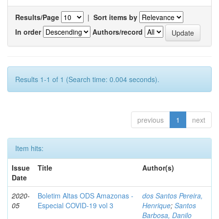
Results/Page
|
Sort items by
In order
Authors/record
Results 1-1 of 1 (Search time: 0.004 seconds).
previous
1
next
Item hits:
Issue
Title
Author(s)
Date
2020-
Boletim Altas ODS Amazonas -
dos Santos Pereira,
05
Especial COVID-19 vol 3
Henrique
;
Santos
Barbosa, Danilo