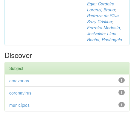
Egle
;
Cordeiro
Lorenzi, Bruno
;
Pedroza da Silva,
Suzy Cristina
;
Ferreira Modesto,
Josivaldo
;
Lima
Rocha, Rosângela
Discover
Subject
amazonas
1
coronavirus
1
municípios
1